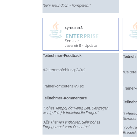
"Sehr freundlich + kompetent"
17.12.2018
Seminar
Java EE 8 - Update
Teilnehmer-Feedback
Teilne
Weiterempfehlung (8/10)
Weitere
Trainerkompetenz (9/10)
Trainer
Teilnehmer-Kommentare
Teilne
"Hohes Tempo, da wenig Zeit. Deswegen
wenig Zeit für individuelle Fragen”
"Lehrinh
Seminard
"Alle Themen enthalten. Sehr hohes
Engagement vom Dozenten."
"Code Qu
Beispiel