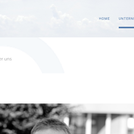
HOME
UNTERN
er uns