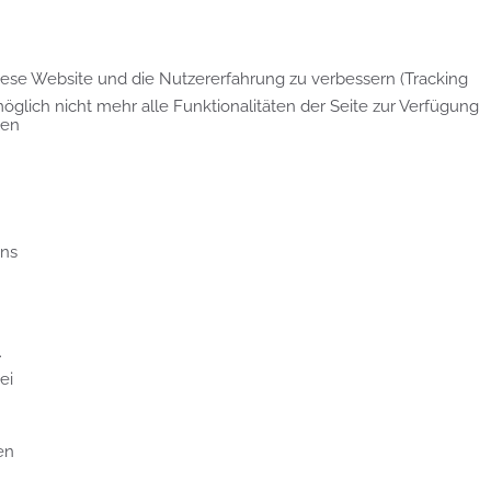
diese Website und die Nutzererfahrung zu verbessern (Tracking
glich nicht mehr alle Funktionalitäten der Seite zur Verfügung
len
uns
.
ei
en