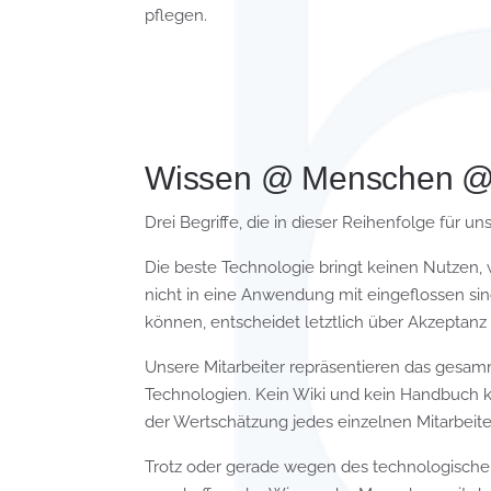
pflegen.
Wissen @ Menschen @ 
Drei Begriffe, die in dieser Reihenfolge für u
Die beste Technologie bringt keinen Nutzen,
nicht in eine Anwendung mit eingeflossen si
können, entscheidet letztlich über Akzeptan
Unsere Mitarbeiter repräsentieren das gesa
Technologien. Kein Wiki und kein Handbuch ka
der Wertschätzung jedes einzelnen Mitarbeiter
Trotz oder gerade wegen des technologischen 